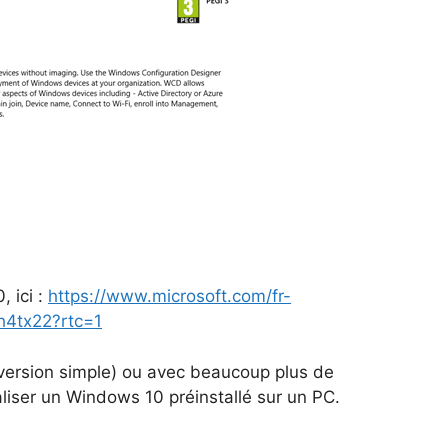
, ici :
https://www.microsoft.com/fr-
h4tx22?rtc=1
 version simple) ou avec beaucoup plus de
liser un Windows 10 préinstallé sur un PC.