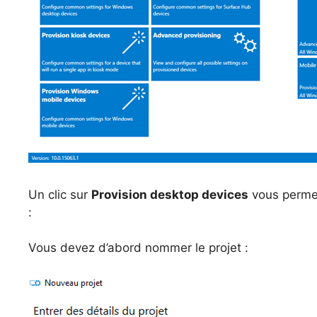
Un clic sur
Provision desktop devices
vous permet
:
Vous devez d’abord nommer le projet :