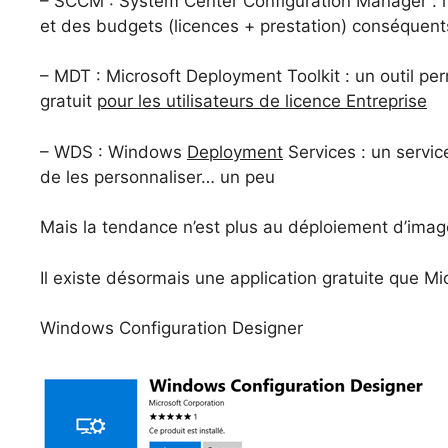
– SCCM : System Center Configuration Manager : l’o
et des budgets (licences + prestation) conséquent
– MDT : Microsoft Deployment Toolkit : un outil pe
gratuit
pour les utilisateurs de licence Entreprise
– WDS : Windows
Deployment
Services : un servi
de les personnaliser… un peu
Mais la tendance n’est plus au déploiement d’im
Il existe désormais une application gratuite que Mi
Windows Configuration Designer