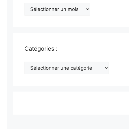
Archives
:
Catégories :
Catégories
: