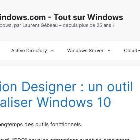
ndows.com - Tout sur Windows
ndows, par Laurent Gébeau – depuis plus de 25 ans !
Active Directory
Windows Server
Cloud –
n Designer : un outil
aliser Windows 10
ongtemps des outils fonctionnels.