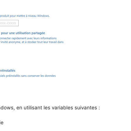
ows, en utilisant les variables suivantes :
ie