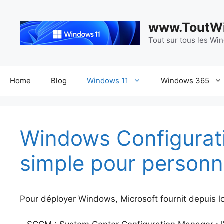
Aller
au
www.ToutWi
contenu
Tout sur tous les Wi
Home
Blog
Windows 11
Windows 365
Windows Configuratio
simple pour personn
Pour déployer Windows, Microsoft fournit depuis l