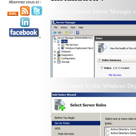
Abonnez vous ici :
Dans la Console Server Manager sé
:
Sélectionnez le rôle Windows De