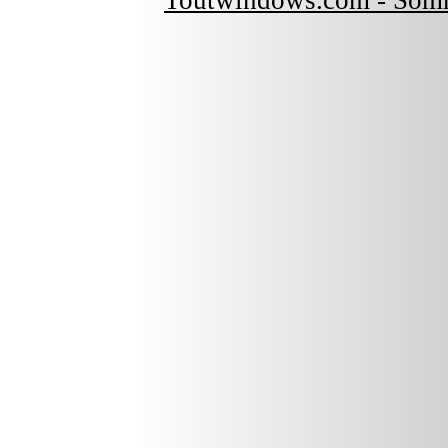
Toutwindows.com - Som