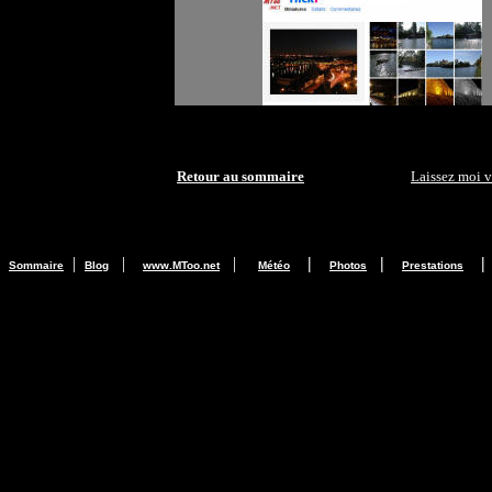
Retour au sommaire
Laissez moi 
|
|
|
|
|
|
Sommaire
Blog
www.MToo.net
Météo
Photos
Prestations