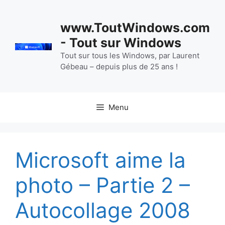
Aller
au
www.ToutWindows.com
contenu
- Tout sur Windows
Tout sur tous les Windows, par Laurent
Gébeau – depuis plus de 25 ans !
Menu
Microsoft aime la
photo – Partie 2 –
Autocollage 2008