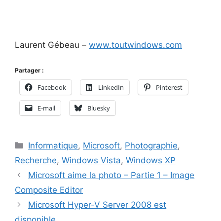
Laurent Gébeau –
www.toutwindows.com
Partager :
Facebook
LinkedIn
Pinterest
E-mail
Bluesky
Catégories
Informatique
,
Microsoft
,
Photographie
,
Recherche
,
Windows Vista
,
Windows XP
Microsoft aime la photo – Partie 1 – Image
Composite Editor
Microsoft Hyper-V Server 2008 est
disponible