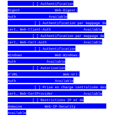
[ ] Authentification
Digest Web-Digest-
Auth Available
[ ] Authentification par mappage de
cert… Web-Client-Auth Available
[ ] Authentification par mappage de
cert… Web-Cert-Auth Available
[ ] Authentification
Windows Web-Windows-
Auth Available
[ ] Autorisation
d’URL Web-Url-
Auth Available
[ ] Prise en charge centralisée des
cert… Web-CertProvider Available
[ ] Restrictions IP et de
domaine Web-IP-Security
Available