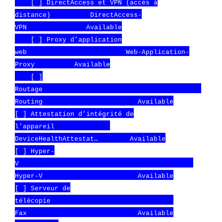
[ ] DirectAccess et VPN (accès à
distance) DirectAccess-
VPN Available
[ ] Proxy d’application
web Web-Application-
Proxy Available
[ ]
Routage
Routing Available
[ ] Attestation d’intégrité de
l’appareil
DeviceHealthAttestat… Available
[ ] Hyper-
V
Hyper-V Available
[ ] Serveur de
télécopie
Fax Available