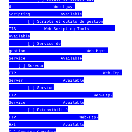
6 Web-Lgcy-
Scripting Available
[ ] Scripts et outils de gestion
IIS Web-Scripting-Tools
Available
[ ] Service de
gestion Web-Mgmt-
Service Available
[ ] Serveur
FTP Web-Ftp-
Server Available
[ ] Service
FTP Web-Ftp-
Service Available
[ ] Extensibilité
FTP Web-Ftp-
Ext Available