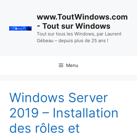
Aller
au
www.ToutWindows.com
contenu
- Tout sur Windows
Tout sur tous les Windows, par Laurent
Gébeau – depuis plus de 25 ans !
Menu
Windows Server
2019 – Installation
des rôles et