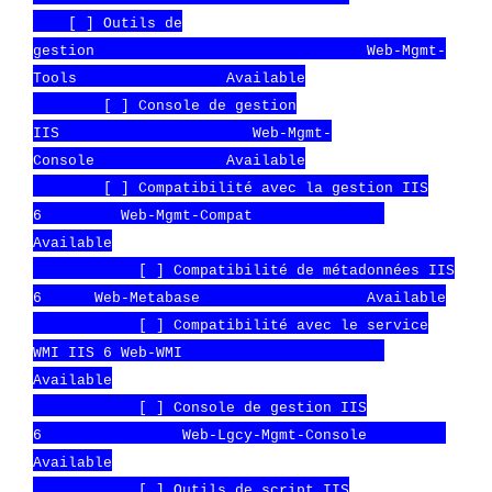
[ ] Outils de
gestion Web-Mgmt-
Tools Available
[ ] Console de gestion
IIS Web-Mgmt-
Console Available
[ ] Compatibilité avec la gestion IIS
6 Web-Mgmt-Compat
Available
[ ] Compatibilité de métadonnées IIS
6 Web-Metabase Available
[ ] Compatibilité avec le service
WMI IIS 6 Web-WMI
Available
[ ] Console de gestion IIS
6 Web-Lgcy-Mgmt-Console
Available
[ ] Outils de script IIS