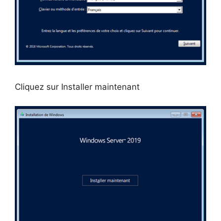
Cliquez sur Installer maintenant