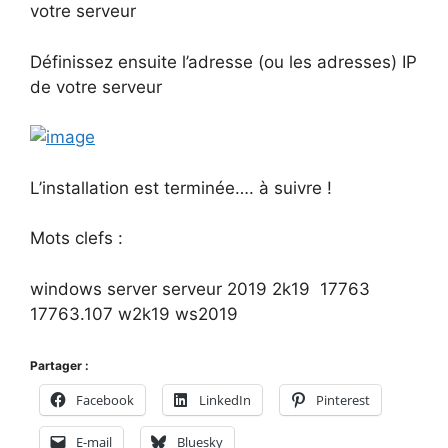
votre serveur
Définissez ensuite l’adresse (ou les adresses) IP
de votre serveur
L’installation est terminée…. à suivre !
Mots clefs :
windows server serveur 2019 2k19 17763
17763.107 w2k19 ws2019
Partager :
Facebook
LinkedIn
Pinterest
E-mail
Bluesky