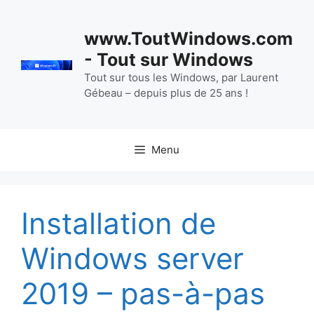
Aller
au
www.ToutWindows.com
contenu
- Tout sur Windows
Tout sur tous les Windows, par Laurent
Gébeau – depuis plus de 25 ans !
Menu
Installation de
Windows server
2019 – pas-à-pas