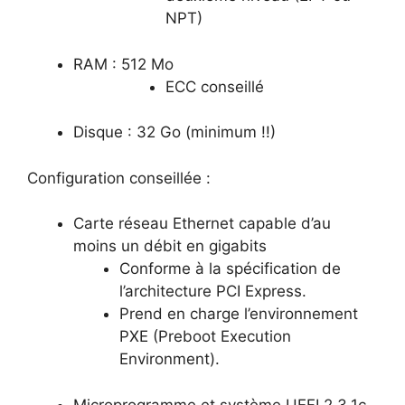
NPT)
RAM : 512 Mo
ECC conseillé
Disque : 32 Go (minimum !!)
Configuration conseillée :
Carte réseau Ethernet capable d’au
moins un débit en gigabits
Conforme à la spécification de
l’architecture PCI Express.
Prend en charge l’environnement
PXE (Preboot Execution
Environment).
Microprogramme et système UEFI 2.3.1c