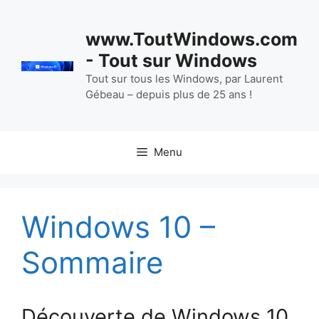
Aller
au
www.ToutWindows.com
contenu
- Tout sur Windows
Tout sur tous les Windows, par Laurent
Gébeau – depuis plus de 25 ans !
Menu
Windows 10 –
Sommaire
Découverte de Windows 10