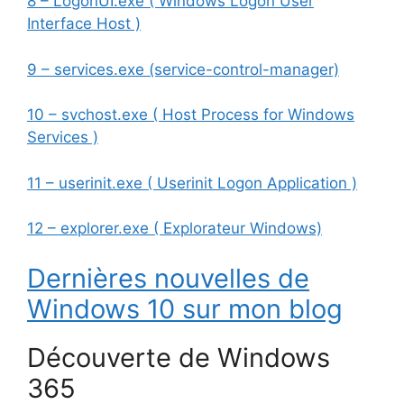
8 – LogonUI.exe ( Windows Logon User
Interface Host )
9 – services.exe (service-control-manager)
10 – svchost.exe ( Host Process for Windows
Services )
11 – userinit.exe ( Userinit Logon Application )
12 – explorer.exe ( Explorateur Windows)
Dernières nouvelles de
Windows 10 sur mon blog
Découverte de Windows
365