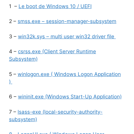
1 –
Le boot de Windows 10 / UEFI
2 –
smss.exe – session-manager-subsystem
3 –
win32k.sys – multi user win32 driver file
4 –
csrss.exe (Client Server Runtime
Subsystem)
5 –
winlogon.exe ( Windows Logon Application
)
6 –
wininit.exe (Windows Start-Up Application)
7 –
lsass-exe (local-security-authority-
subsystem)