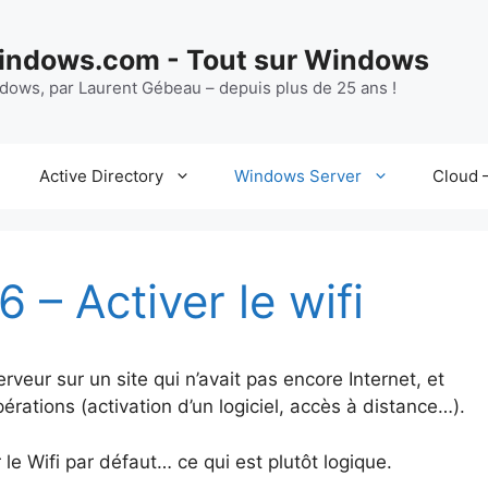
ndows.com - Tout sur Windows
ndows, par Laurent Gébeau – depuis plus de 25 ans !
Active Directory
Windows Server
Cloud –
– Activer le wifi
erveur sur un site qui n’avait pas encore Internet, et
pérations (activation d’un logiciel, accès à distance…).
le Wifi par défaut… ce qui est plutôt logique.