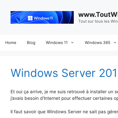
Aller
au
www.ToutWi
contenu
Tout sur tous les Wi
Home
Blog
Windows 11
Windows 365
Windows Server 2016 
Et oui ça arrive, je me suis retrouvé à installer un s
j’avais besoin d’Internet pour effectuer certaines o
Il faut savoir que Windows Server ne sait pas gérer 