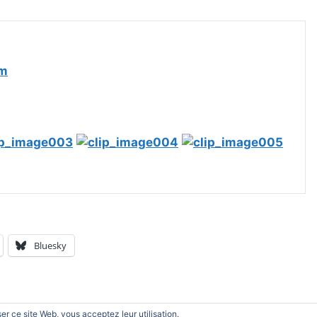
om
Bluesky
iser ce site Web, vous acceptez leur utilisation.