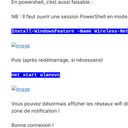
En powershell, c’est aussi faisable :
NB : Il faut ouvrir une session PowerShell en mode
Install-WindowsFeature –Name Wireless-Ne
Puis (après redémarrage, si nécessaire)
net start wlansvc
Vous pouvez désormais afficher les réseaux wifi di
zone de notification !
Bonne connexion !