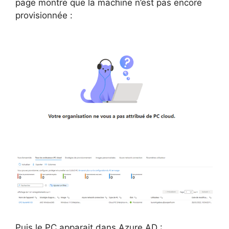
page montre que la machine n’est pas encore
provisionnée :
Puis le PC apparait dans Azure AD :