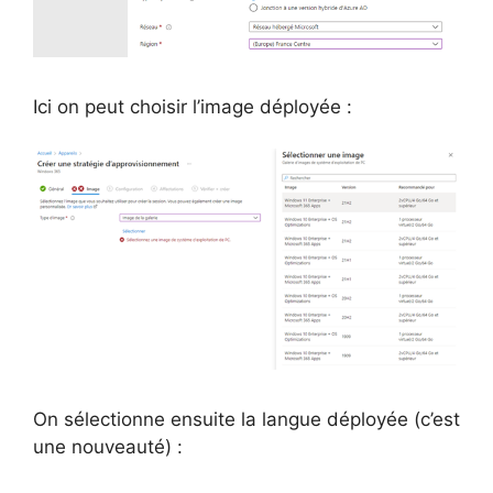
Ici on peut choisir l’image déployée :
On sélectionne ensuite la langue déployée (c’est
une nouveauté) :