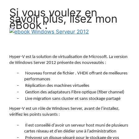
Si vous voulez en
savoir plus, lisez mon
eBook :
Hyper-V est la solution de virtualisation de Microsoft. La version
de Windows Server 2012 présente des nouveautés :
–
Nouveau format de fichier . VHDX offrant de meilleures
performances
–
Réplication des machines virtuelles
–
Gestion des adaptateurs Fibre optique (fiber channel)
–
Live migration sans cluster et sans stockage partagé
Hyper-V est un rôle de Windows Server, avant de l’installez,
vérifiez les points suivants :
–
Il est conseillé d’avoir un serveur host muni de plusieurs
cartes réseau et d’en dédier une à l’administration
–
Prévoyez un disque séparé pour le stockage de vos