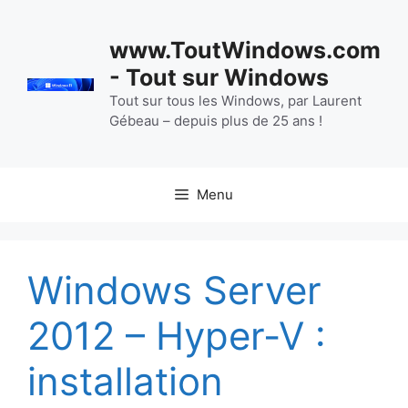
Aller
au
www.ToutWindows.com
contenu
- Tout sur Windows
Tout sur tous les Windows, par Laurent
Gébeau – depuis plus de 25 ans !
Menu
Windows Server
2012 – Hyper-V :
installation