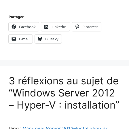
Partager :
Facebook
LinkedIn
Pinterest
E-mail
Bluesky
3 réflexions au sujet de
“Windows Server 2012
– Hyper-V : installation”
Ping :
Windows Server 2012–Installation de