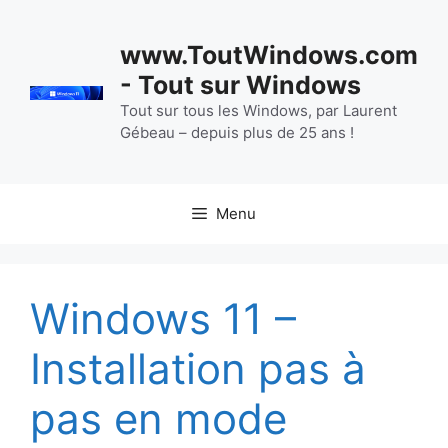
Aller
au
www.ToutWindows.com
contenu
- Tout sur Windows
Tout sur tous les Windows, par Laurent
Gébeau – depuis plus de 25 ans !
Menu
Windows 11 –
Installation pas à
pas en mode