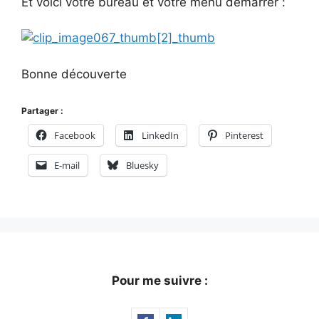
Et voici votre bureau et votre menu démarrer :
Bonne découverte
Partager :
Facebook
LinkedIn
Pinterest
E-mail
Bluesky
Pour me suivre :