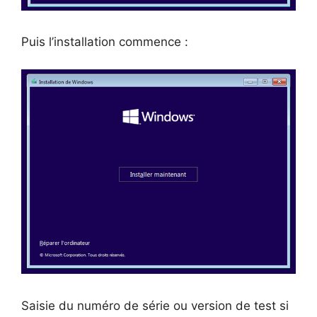
Puis l’installation commence :
Saisie du numéro de série ou version de test si