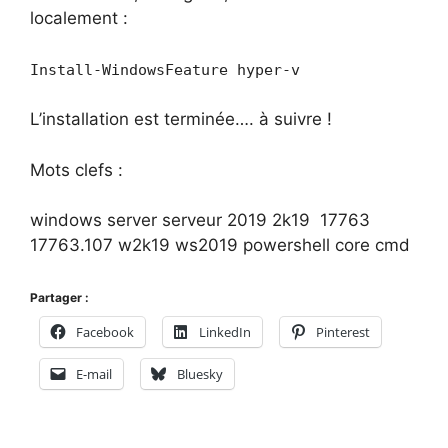
localement :
Install-WindowsFeature hyper-v
L’installation est terminée…. à suivre !
Mots clefs :
windows server serveur 2019 2k19 17763
17763.107 w2k19 ws2019 powershell core cmd
Partager :
Facebook
LinkedIn
Pinterest
E-mail
Bluesky