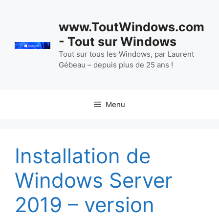
Aller
au
www.ToutWindows.com
contenu
- Tout sur Windows
Tout sur tous les Windows, par Laurent
Gébeau – depuis plus de 25 ans !
Menu
Installation de
Windows Server
2019 – version