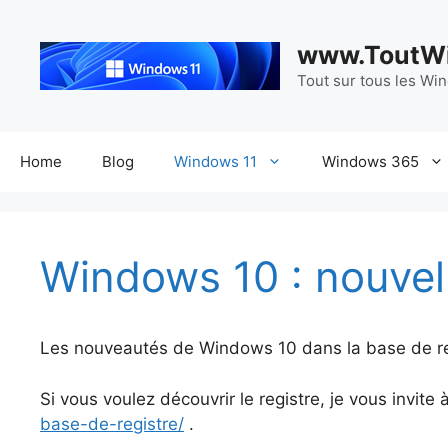
Aller
au
www.ToutWi
contenu
Tout sur tous les Wi
Home
Blog
Windows 11
Windows 365
Windows 10 : nouvell
Les nouveautés de Windows 10 dans la base de re
Si vous voulez découvrir le registre, je vous invite
base-de-registre/
.