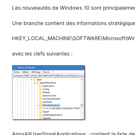
Les nouveautés de Windows 10 sont principalement
Une branche contient des informations stratégique
HKEY_LOCAL_MACHINE\SOFTWARE\Microsoft\Windo
avec les clefs suivantes :
AppxAllUserStore\Applications : contient la liste d