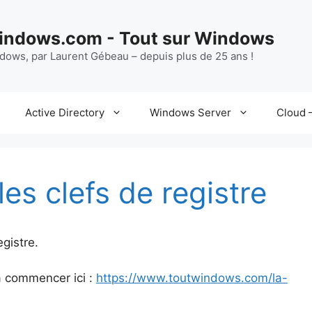
ndows.com - Tout sur Windows
ndows, par Laurent Gébeau – depuis plus de 25 ans !
Active Directory
Windows Server
Cloud –
es clefs de registre
gistre.
 à commencer ici :
https://www.toutwindows.com/la-