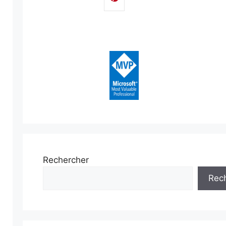
Rechercher
Rec