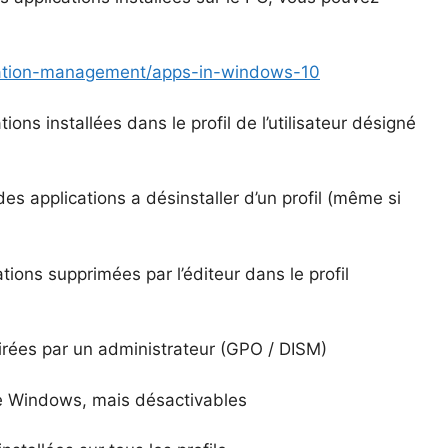
ication-management/apps-in-windows-10
ions installées dans le profil de l’utilisateur désigné
des applications a désinstaller d’un profil (même si
ions supprimées par l’éditeur dans le profil
tirées par un administrateur (GPO / DISM)
de Windows, mais désactivables