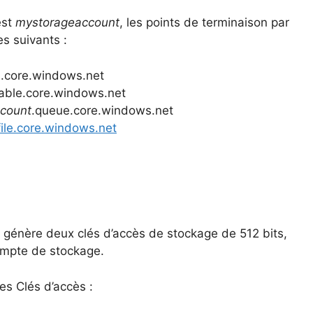
est
mystorageaccount
, les points de terminaison par
s suivants :
b.core.windows.net
table.core.windows.net
count
.queue.core.windows.net
file.core.windows.net
génère deux clés d’accès de stockage de 512 bits,
compte de stockage.
es Clés d’accès :