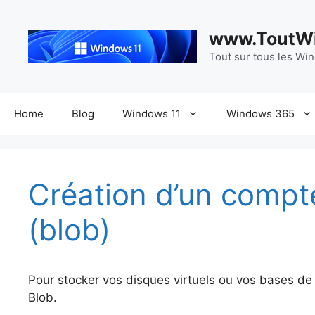
Aller
au
www.ToutWi
contenu
Tout sur tous les Wi
Home
Blog
Windows 11
Windows 365
Création d’un compt
(blob)
Pour stocker vos disques virtuels ou vos bases de
Blob.