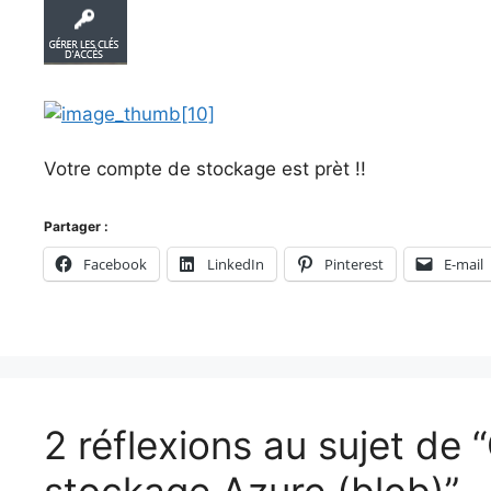
Votre compte de stockage est prèt !!
Partager :
Facebook
LinkedIn
Pinterest
E-mail
2 réflexions au sujet de
stockage Azure (blob)”