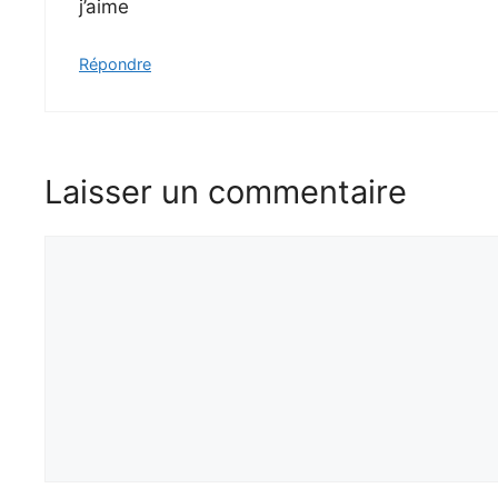
j’aime
Répondre
Laisser un commentaire
Commentaire