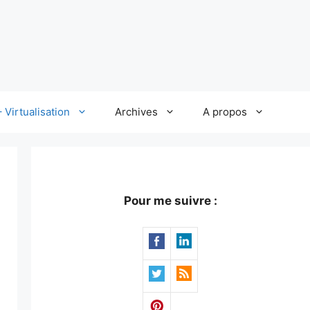
 Virtualisation
Archives
A propos
Pour me suivre :