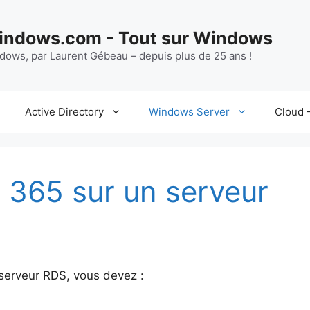
ndows.com - Tout sur Windows
ndows, par Laurent Gébeau – depuis plus de 25 ans !
Active Directory
Windows Server
Cloud –
e 365 sur un serveur
é
 serveur RDS, vous devez :