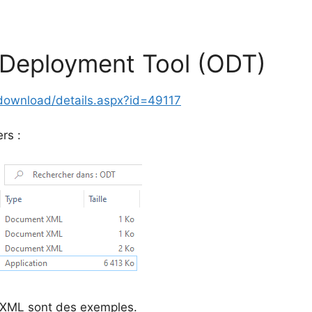
e Deployment Tool (ODT)
download/details.aspx?id=49117
rs :
s XML sont des exemples.