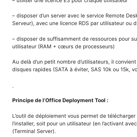
– utiliser une licence E3 pour chaque utilisateur
– disposer d’un server avec le service Remote De
Serveur), avec une licence RDS par utilisateur ou 
– disposer de suffisamment de ressources pour su
utilisateur (RAM + cœurs de processeurs)
Au delà d’un petit nombre d’utilisateurs, il convien
disques rapides (SATA à éviter, SAS 10k ou 15k, vo
Principe de l’Office Deployment Tool :
L’outil de déploiement vous permet de télécharger l
l’installer, soit pour un utilisateur (en l’activant 
(Terminal Server).