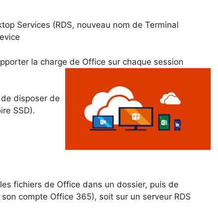
sktop Services (RDS, nouveau nom de Terminal
device
pporter la charge de Office sur chaque session
t de disposer de
ire SSD).
es fichiers de Office dans un dossier, puis de
avec son compte Office 365), soit sur un serveur RDS