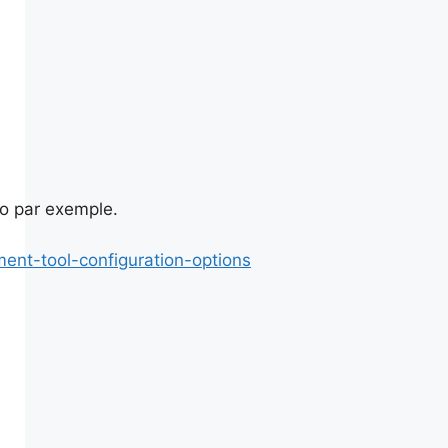
io par exemple.
ment-tool-configuration-options