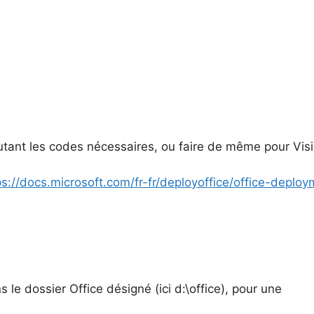
utant les codes nécessaires, ou faire de même pour Vis
ps://docs.microsoft.com/fr-fr/deployoffice/office-deploy
 le dossier Office désigné (ici d:\office), pour une