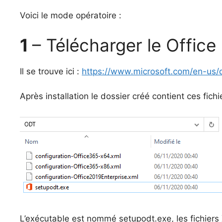
Voici le mode opératoire :
1
– Télécharger le Offic
Il se trouve ici :
https://www.microsoft.com/en-us/
Après installation le dossier créé contient ces fichie
L’exécutable est nommé setupodt.exe, les fichier