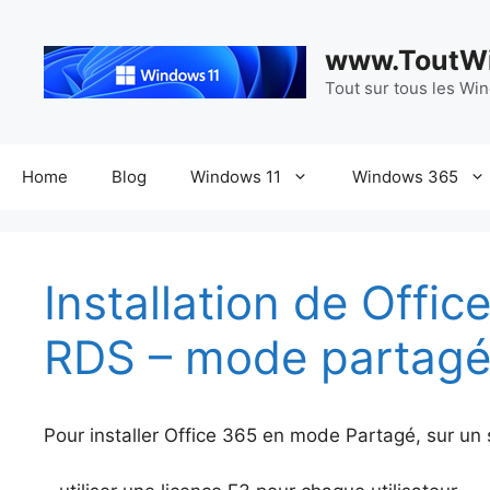
Aller
au
www.ToutWi
contenu
Tout sur tous les Wi
Home
Blog
Windows 11
Windows 365
Installation de Offic
RDS – mode partag
Pour installer Office 365 en mode Partagé, sur un