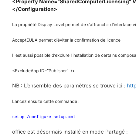
<Property Name=”SharedComputerLicensing” Va
</Configuration>
La propriété Display Level permet de s’affranchir d’interface vi
AcceptEULA permet d’éviter la confirmation de licence
Il est aussi possible d’exclure l’installation de certains compos
<ExcludeApp ID=”Publisher”  />
NB : L’ensemble des paramètres se trouve ici : 
htt
Lancez ensuite cette commande :
setup /configure setup.xml
office est désormais installé en mode Partagé :