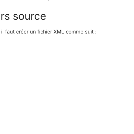
ers source
 il faut créer un fichier XML comme suit :