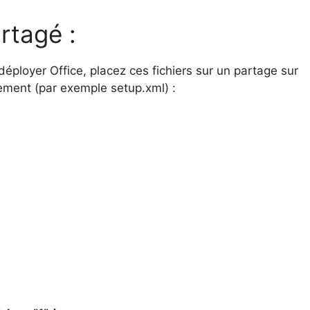
rtagé :
 déployer Office, placez ces fichiers sur un partage sur
iement (par exemple setup.xml) :