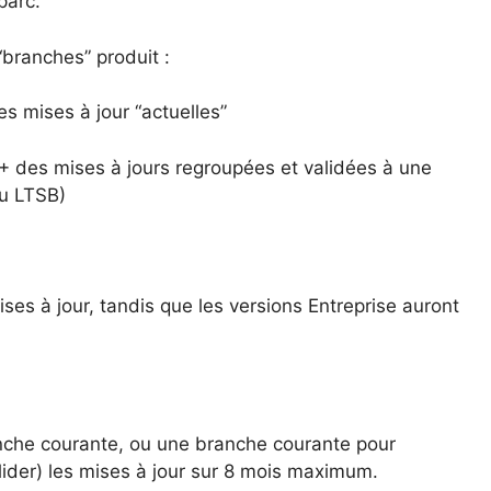
parc.
branches” produit :
es mises à jour “actuelles”
 + des mises à jours regroupées et validées à une
ou LTSB)
ises à jour, tandis que les versions Entreprise auront
ranche courante, ou une branche courante pour
olider) les mises à jour sur 8 mois maximum.