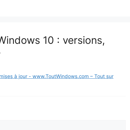
 Windows 10 : versions,
»
 mises à jour - www.ToutWindows.com – Tout sur