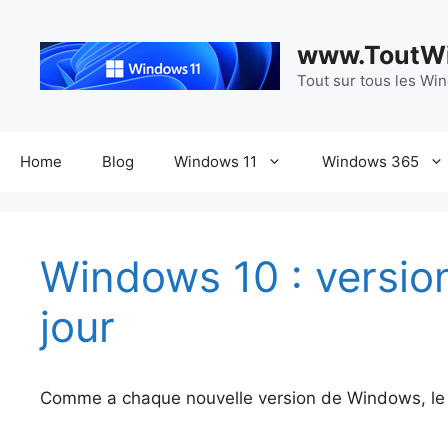
Aller
au
www.ToutWi
contenu
Tout sur tous les Wi
Home
Blog
Windows 11
Windows 365
Windows 10 : version
jour
Comme a chaque nouvelle version de Windows, le l