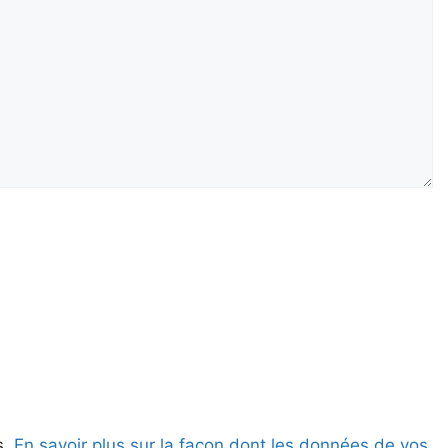
s.
En savoir plus sur la façon dont les données de vos