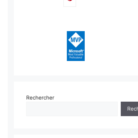
Rechercher
Rec