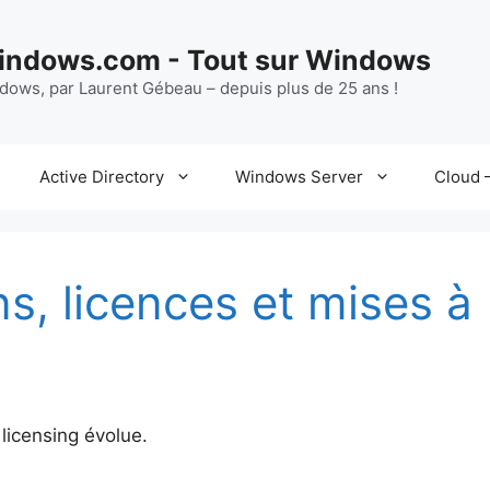
ndows.com - Tout sur Windows
ndows, par Laurent Gébeau – depuis plus de 25 ans !
Active Directory
Windows Server
Cloud –
s, licences et mises à
icensing évolue.