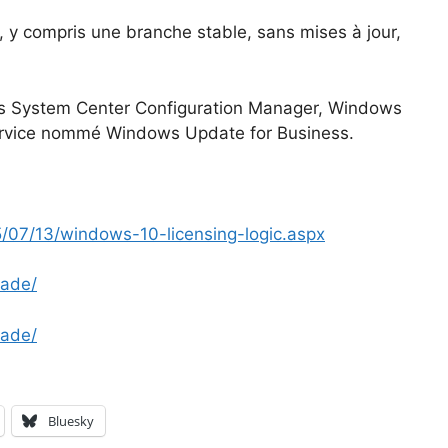
e, y compris une branche stable, sans mises à jour,
ours System Center Configuration Manager, Windows
rvice nommé Windows Update for Business.
5/07/13/windows-10-licensing-logic.aspx
rade/
rade/
Bluesky