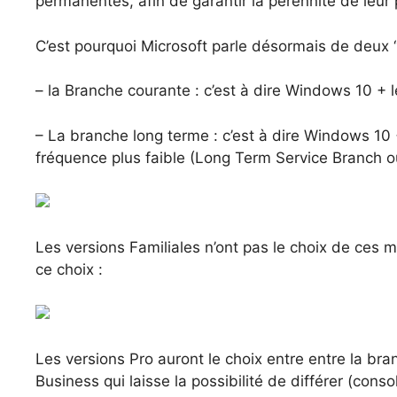
permanentes, afin de garantir la pérennité de leur 
C’est pourquoi Microsoft parle désormais de deux “
– la Branche courante : c’est à dire Windows 10 + l
– La branche long terme : c’est à dire Windows 10
fréquence plus faible (Long Term Service Branch 
Les versions Familiales n’ont pas le choix de ces m
ce choix :
Les versions Pro auront le choix entre entre la b
Business qui laisse la possibilité de différer (cons