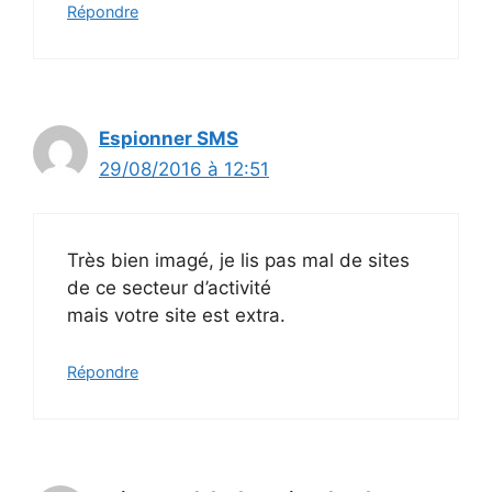
Répondre
Espionner SMS
29/08/2016 à 12:51
Très bien imagé, je lis pas mal de sites
de ce secteur d’activité
mais votre site est extra.
Répondre