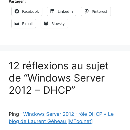
Partager :
Facebook
LinkedIn
Pinterest
E-mail
Bluesky
12 réflexions au sujet
de “Windows Server
2012 – DHCP”
Ping :
Windows Server 2012 : rôle DHCP « Le
blog de Laurent Gébeau [MToo.net]