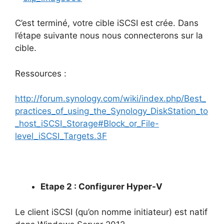
C’est terminé, votre cible iSCSI est crée. Dans
l’étape suivante nous nous connecterons sur la
cible.
Ressources :
http://forum.synology.com/wiki/index.php/Best_
practices_of_using_the_Synology_DiskStation_to
_host_iSCSI_Storage#Block_or_File-
level_iSCSI_Targets.3F
Etape 2 : Configurer Hyper-V
Le client iSCSI (qu’on nomme initiateur) est natif