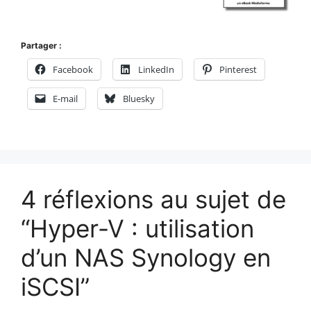
Partager :
Facebook
LinkedIn
Pinterest
E-mail
Bluesky
4 réflexions au sujet de
“Hyper-V : utilisation
d’un NAS Synology en
iSCSI”