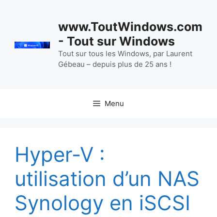
Aller
au
www.ToutWindows.com
contenu
- Tout sur Windows
Tout sur tous les Windows, par Laurent
Gébeau – depuis plus de 25 ans !
Menu
Hyper-V :
utilisation d’un NAS
Synology en iSCSI