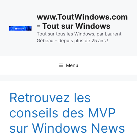
Aller
au
www.ToutWindows.com
contenu
- Tout sur Windows
Tout sur tous les Windows, par Laurent
Gébeau – depuis plus de 25 ans !
Menu
Retrouvez les
conseils des MVP
sur Windows News