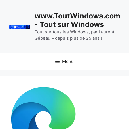
Aller
au
www.ToutWindows.com
contenu
- Tout sur Windows
Tout sur tous les Windows, par Laurent
Gébeau – depuis plus de 25 ans !
Menu