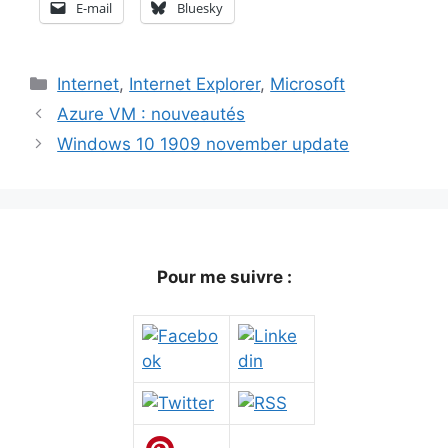
E-mail
Bluesky
Catégories
Internet
,
Internet Explorer
,
Microsoft
Azure VM : nouveautés
Windows 10 1909 november update
Pour me suivre :