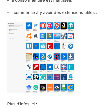
– la conso mémoire est maitrisée.
– il commence à y avoir des extensions utiles :
Plus d’infos ici :