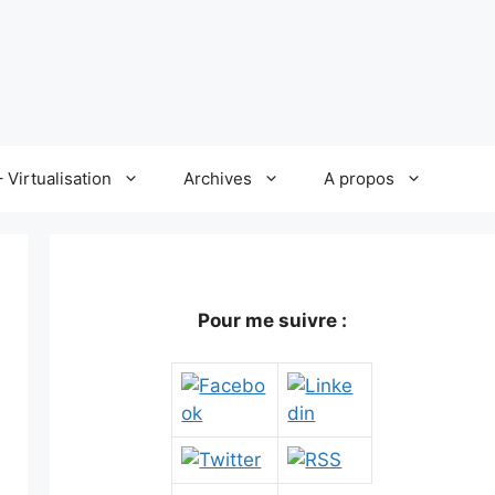
 Virtualisation
Archives
A propos
Pour me suivre :