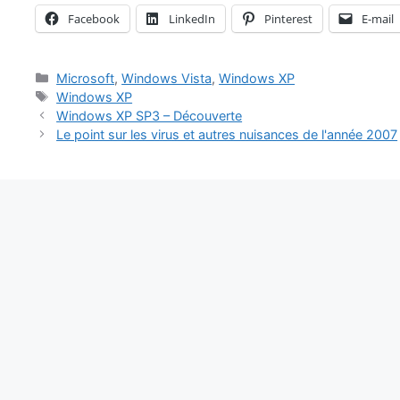
Facebook
LinkedIn
Pinterest
E-mail
Catégories
Microsoft
,
Windows Vista
,
Windows XP
Étiquettes
Windows XP
Windows XP SP3 – Découverte
Le point sur les virus et autres nuisances de l'année 2007