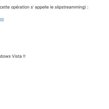
tte opération s’ appelle le slipstreamming) :
ml
dows Vista !!