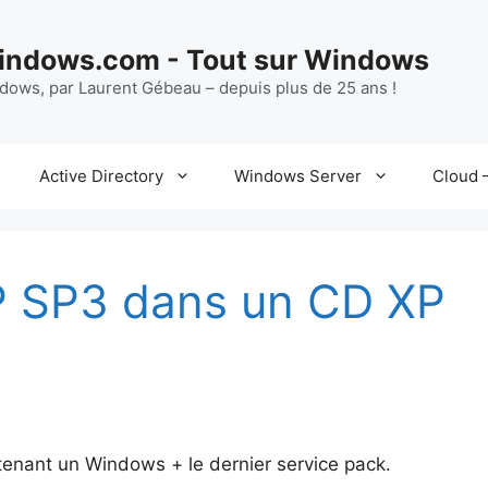
ndows.com - Tout sur Windows
ndows, par Laurent Gébeau – depuis plus de 25 ans !
Active Directory
Windows Server
Cloud –
P SP3 dans un CD XP
ntenant un Windows + le dernier service pack.