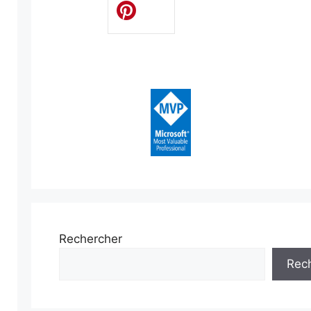
Rechercher
Rec