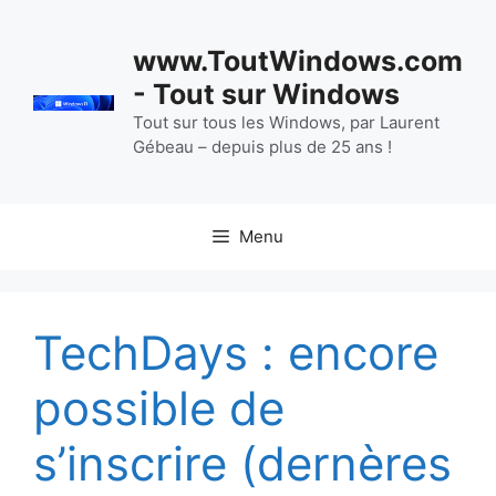
Aller
au
www.ToutWindows.com
contenu
- Tout sur Windows
Tout sur tous les Windows, par Laurent
Gébeau – depuis plus de 25 ans !
Menu
TechDays : encore
possible de
s’inscrire (dernères