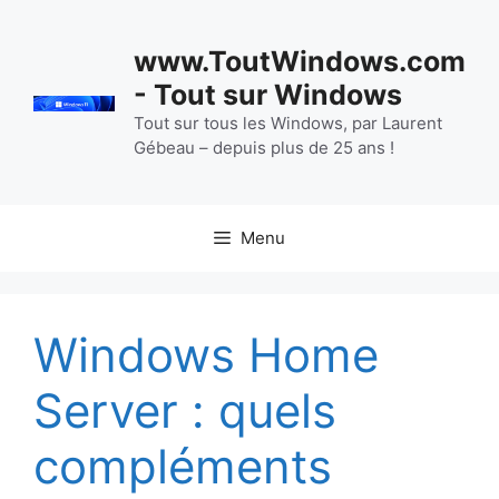
Aller
au
www.ToutWindows.com
contenu
- Tout sur Windows
Tout sur tous les Windows, par Laurent
Gébeau – depuis plus de 25 ans !
Menu
Windows Home
Server : quels
compléments