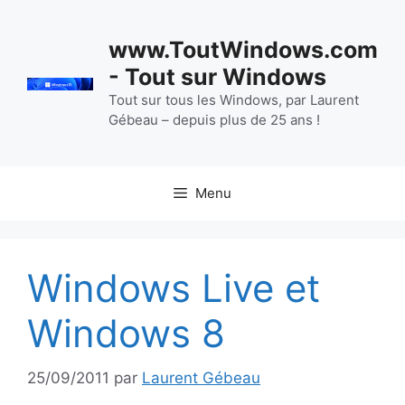
Aller
au
www.ToutWindows.com
contenu
- Tout sur Windows
Tout sur tous les Windows, par Laurent
Gébeau – depuis plus de 25 ans !
Menu
Windows Live et
Windows 8
25/09/2011
par
Laurent Gébeau