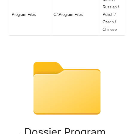
Russian /
Program Files
C:\Program Files
Polish /
Czech /
Chinese
Dossier Program