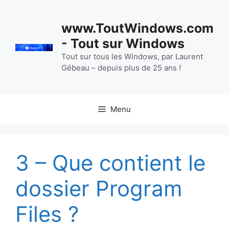
Aller
au
www.ToutWindows.com
contenu
- Tout sur Windows
Tout sur tous les Windows, par Laurent
Gébeau – depuis plus de 25 ans !
Menu
3 – Que contient le
dossier Program
Files ?