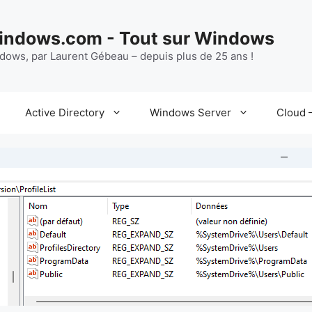
ndows.com - Tout sur Windows
ndows, par Laurent Gébeau – depuis plus de 25 ans !
Active Directory
Windows Server
Cloud –