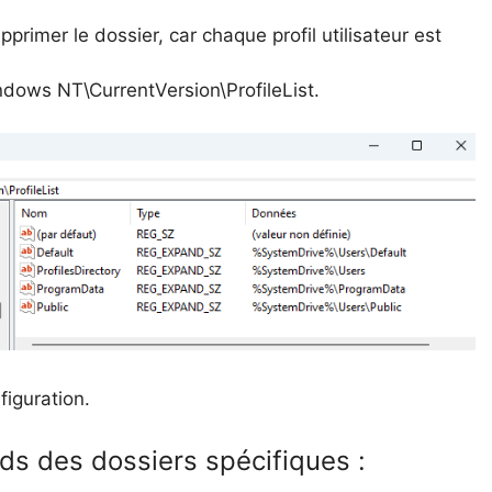
upprimer le dossier, car chaque profil utilisateur est
s NT\CurrentVersion\ProfileList.
figuration.
ds des dossiers spécifiques :