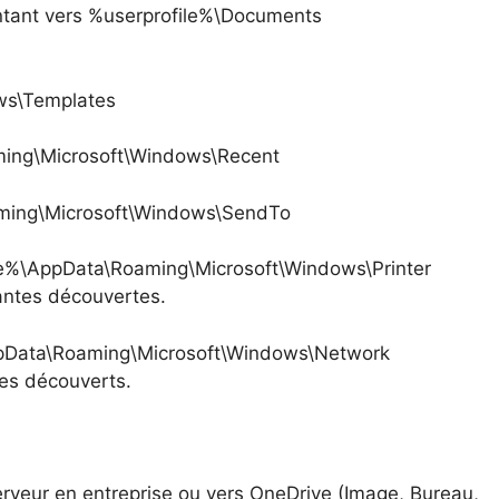
tant vers %userprofile%\Documents
ws\Templates
ming\Microsoft\Windows\Recent
aming\Microsoft\Windows\SendTo
le%\AppData\Roaming\Microsoft\Windows\Printer
mantes découvertes.
ppData\Roaming\Microsoft\Windows\Network
ges découverts.
erveur en entreprise ou vers OneDrive (Image, Bureau,