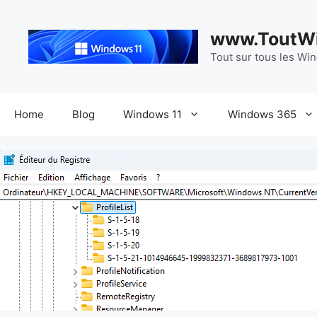
Aller
au
www.ToutWi
contenu
Tout sur tous les Wi
Home
Blog
Windows 11
Windows 365