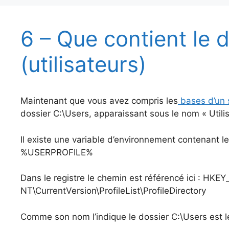
6 – Que contient le 
(utilisateurs)
Maintenant que vous avez compris les
bases d’un 
dossier C:\Users, apparaissant sous le nom « Util
Il existe une variable d’environnement contenant le 
%USERPROFILE%
Dans le registre le chemin est référencé ici :
NT\CurrentVersion\ProfileList\ProfileDirectory
Comme son nom l’indique le dossier C:\Users est le 