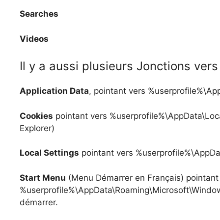
Searches
Videos
Il y a aussi plusieurs Jonctions ver
Application Data
, pointant vers %userprofile%\A
Cookies
pointant vers %userprofile%\AppData\Local
Explorer)
Local Settings
pointant vers %userprofile%\AppDa
Start Menu
(Menu Démarrer en Français) pointant
%userprofile%\AppData\Roaming\Microsoft\Window
démarrer.