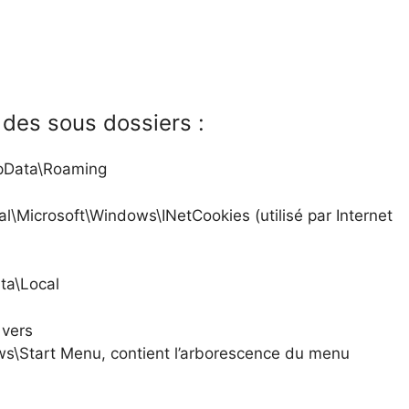
s des sous dossiers :
ppData\Roaming
\Microsoft\Windows\INetCookies (utilisé par Internet
ta\Local
 vers
s\Start Menu, contient l’arborescence du menu