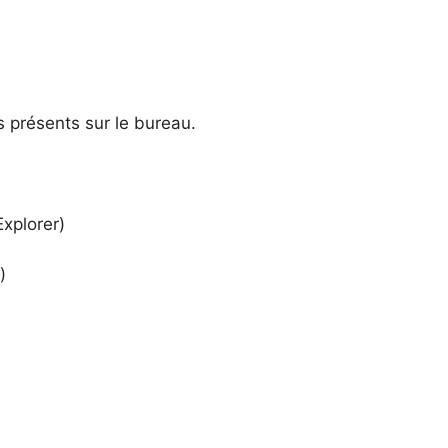
s présents sur le bureau.
Explorer)
)