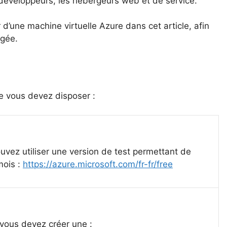
éveloppeurs, les hébergeurs web et de service.
’une machine virtuelle Azure dans cet article, afin
rgée.
re vous devez disposer :
vez utiliser une version de test permettant de
mois :
https://azure.microsoft.com/fr-fr/free
 vous devez créer une :