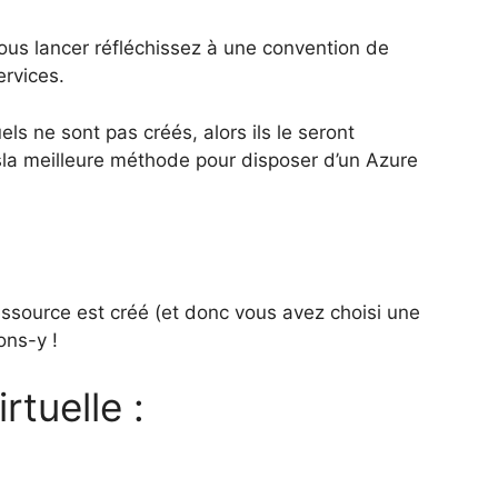
ous lancer réfléchissez à une convention de
rvices.
els ne sont pas créés, alors ils le seront
 sla meilleure méthode pour disposer d’un Azure
essource est créé (et donc vous avez choisi une
ons-y !
rtuelle :