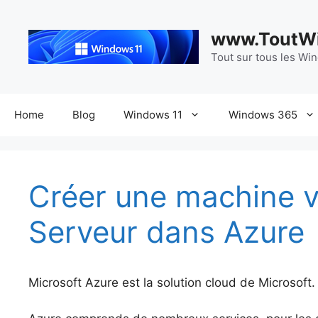
Aller
au
www.ToutWi
contenu
Tout sur tous les Wi
Home
Blog
Windows 11
Windows 365
Créer une machine v
Serveur dans Azure
Microsoft Azure est la solution cloud de Microsoft.