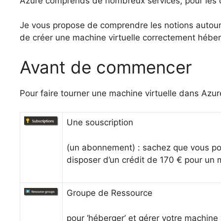
Azure comprends de nombreux services, pour les d
Je vous propose de comprendre les notions autour d
de créer une machine virtuelle correctement hébe
Avant de commencer
Pour faire tourner une machine virtuelle dans Azu
Une souscription
(un abonnement) : sachez que vous pou
disposer d’un crédit de 170 € pour un 
Groupe de Ressource
pour ‘héberger’ et gérer votre machine