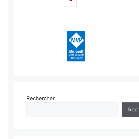
Rechercher
Rec