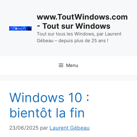
Aller
au
www.ToutWindows.com
contenu
- Tout sur Windows
Tout sur tous les Windows, par Laurent
Gébeau – depuis plus de 25 ans !
Menu
Windows 10 :
bientôt la fin
23/06/2025
par
Laurent Gébeau