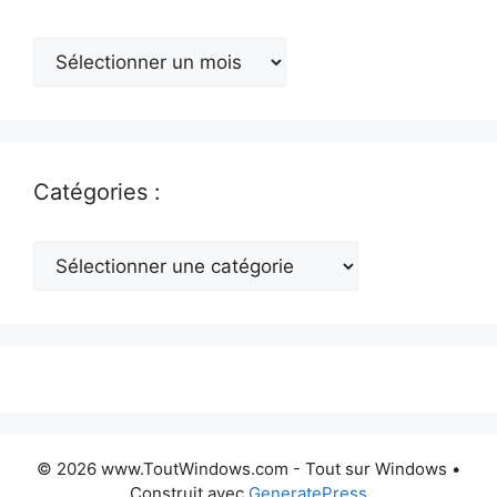
Archives
:
Catégories :
Catégories
:
© 2026 www.ToutWindows.com - Tout sur Windows
•
Construit avec
GeneratePress