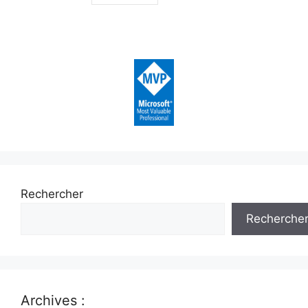
Rechercher
Recherche
Archives :