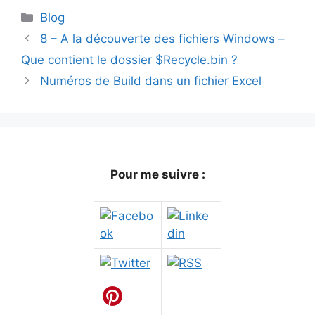
Catégories
Blog
8 – A la découverte des fichiers Windows –
Que contient le dossier $Recycle.bin ?
Numéros de Build dans un fichier Excel
Pour me suivre :