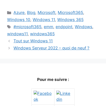
Catégories
Azure
,
Blog
,
Microsoft
,
Microsoft365
,
Windows 10
,
Windows 11
,
Windows 365
Étiquettes
#microsoft365
,
emm
,
endpoint
,
Windows
,
windows11
,
windows365
Tout sur Windows 11
Windows Serveur 2022 – quoi de neuf ?
Pour me suivre :