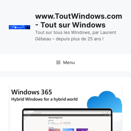
Aller
au
www.ToutWindows.com
contenu
- Tout sur Windows
Tout sur tous les Windows, par Laurent
Gébeau – depuis plus de 25 ans !
Menu