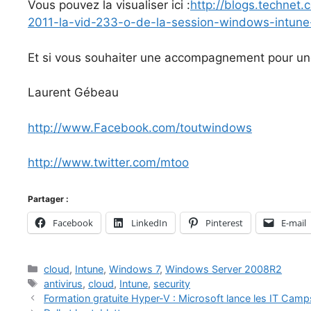
Vous pouvez la visualiser ici :
http://blogs.technet.
2011-la-vid-233-o-de-la-session-windows-intune
Et si vous souhaiter une accompagnement pour une
Laurent Gébeau
http://www.Facebook.com/toutwindows
http://www.twitter.com/mtoo
Partager :
Facebook
LinkedIn
Pinterest
E-mail
Catégories
cloud
,
Intune
,
Windows 7
,
Windows Server 2008R2
Étiquettes
antivirus
,
cloud
,
Intune
,
security
Formation gratuite Hyper-V : Microsoft lance les IT Camp