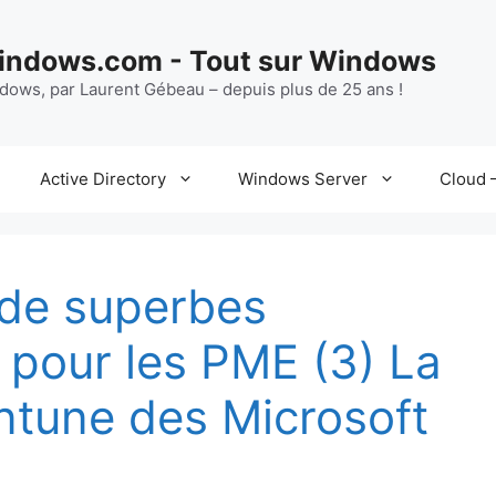
ndows.com - Tout sur Windows
ndows, par Laurent Gébeau – depuis plus de 25 ans !
Active Directory
Windows Server
Cloud –
 de superbes
r pour les PME (3) La
ntune des Microsoft