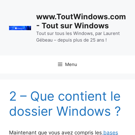
Aller
au
www.ToutWindows.com
contenu
- Tout sur Windows
Tout sur tous les Windows, par Laurent
Gébeau – depuis plus de 25 ans !
Menu
2 – Que contient le
dossier Windows ?
Maintenant que vous avez compris les
bases