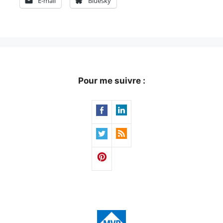
E-mail
Bluesky
Pour me suivre :