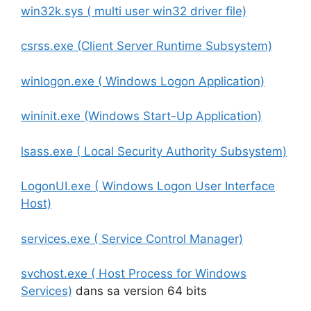
win32k.sys ( multi user win32 driver file)
csrss.exe (Client Server Runtime Subsystem)
winlogon.exe ( Windows Logon Application)
wininit.exe (Windows Start-Up Application)
lsass.exe ( Local Security Authority Subsystem)
LogonUI.exe ( Windows Logon User Interface
Host)
services.exe ( Service Control Manager)
svchost.exe ( Host Process for Windows
Services)
dans sa version 64 bits