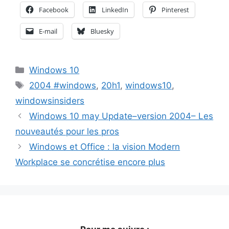
Facebook
LinkedIn
Pinterest
E-mail
Bluesky
Catégories
Windows 10
Étiquettes
2004 #windows
,
20h1
,
windows10
,
windowsinsiders
Windows 10 may Update–version 2004– Les
nouveautés pour les pros
Windows et Office : la vision Modern
Workplace se concrétise encore plus