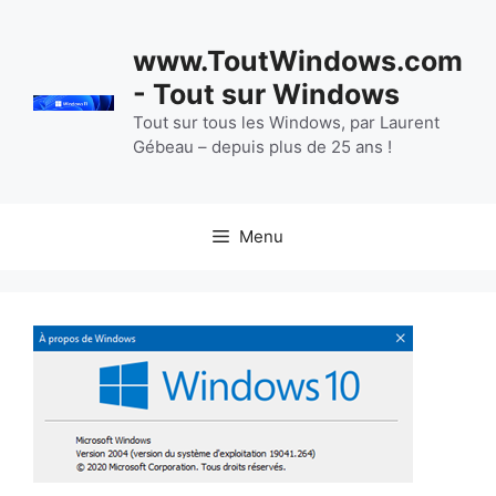
Aller
au
www.ToutWindows.com
contenu
- Tout sur Windows
Tout sur tous les Windows, par Laurent
Gébeau – depuis plus de 25 ans !
Menu