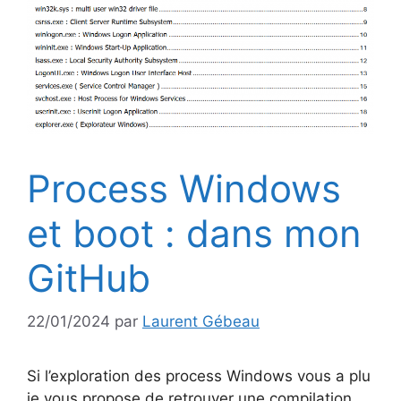
Process Windows
et boot : dans mon
GitHub
22/01/2024
par
Laurent Gébeau
Si l’exploration des process Windows vous a plu
je vous propose de retrouver une compilation