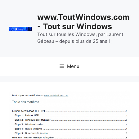
Aller
au
www.ToutWindows.com
contenu
- Tout sur Windows
Tout sur tous les Windows, par Laurent
Gébeau – depuis plus de 25 ans !
Menu