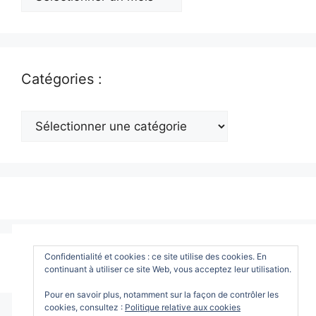
:
Catégories :
Catégories
:
© 2026 www.ToutWindows.com - Tout sur Windows
•
Confidentialité et cookies : ce site utilise des cookies. En
continuant à utiliser ce site Web, vous acceptez leur utilisation.
Construit avec
GeneratePress
Pour en savoir plus, notamment sur la façon de contrôler les
cookies, consultez :
Politique relative aux cookies