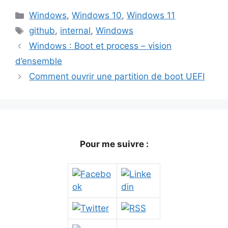
Catégories
Windows
,
Windows 10
,
Windows 11
Étiquettes
github
,
internal
,
Windows
Windows : Boot et process – vision
d’ensemble
Comment ouvrir une partition de boot UEFI
Pour me suivre :