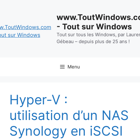
Aller
au
www.ToutWindows.c
contenu
- Tout sur Windows
Tout sur tous les Windows, par Laure
Gébeau – depuis plus de 25 ans !
Menu
Hyper-V :
utilisation d’un NAS
Synology en iSCSI