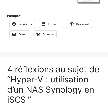
Partager :
Facebook
LinkedIn
Pinterest
E-mail
Bluesky
4 réflexions au sujet de
“Hyper-V : utilisation
d’un NAS Synology en
iSCSI”