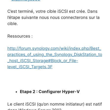
C’est terminé, votre cible iSCSI est crée. Dans
l’étape suivante nous nous connecterons sur la
cible.
Ressources :
http://forum.synology.com/wiki/index.php/Best_
practices_of_using_the_Synology_DiskStation_to
_host_iSCSI_Storage#Block_or_File-
level_iSCSI_Targets.3F
Etape 2 : Configurer Hyper-V
Le client iSCSI (qu’on nomme initiateur) est natif