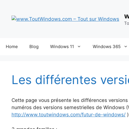
Aller
au
w
contenu
To
Home
Blog
Windows 11
Windows 365
Les différentes ver
Cette page vous présente les différences version
numéros des versions semestrielles de Windows (Wi
http://www.toutwindows.com/futur-de-windows/
)