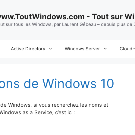
ww.ToutWindows.com - Tout sur W
ut sur tous les Windows, par Laurent Gébeau – depuis plus de 2
Active Directory
Windows Server
Cloud –
sions de Windows 10
s de Windows, si vous recherchez les noms et
ndows as a Service, c’est ici :