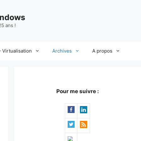
indows
5 ans !
 Virtualisation
Archives
A propos
Pour me suivre :