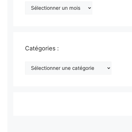
Archives
:
Catégories :
Catégories
: