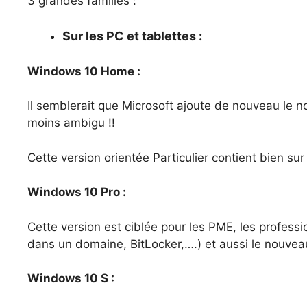
3 grandes familles :
Sur les PC et tablettes :
Windows 10 Home :
Il semblerait que Microsoft ajoute de nouveau le n
moins ambigu !!
Cette version orientée Particulier contient bien s
Windows 10 Pro :
Cette version est ciblée pour les PME, les professio
dans un domaine, BitLocker,….) et aussi le nouve
Windows 10 S :