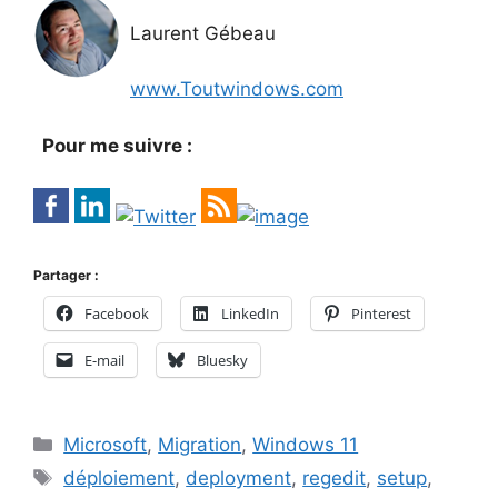
Laurent Gébeau
www.Toutwindows.com
Pour me suivre :
Partager :
Facebook
LinkedIn
Pinterest
E-mail
Bluesky
Catégories
Microsoft
,
Migration
,
Windows 11
Étiquettes
déploiement
,
deployment
,
regedit
,
setup
,