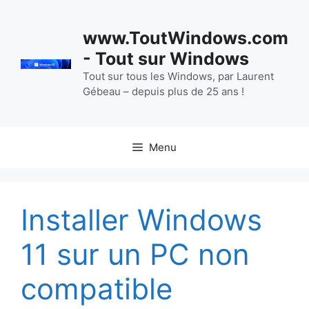
Aller
au
www.ToutWindows.com
contenu
- Tout sur Windows
Tout sur tous les Windows, par Laurent
Gébeau – depuis plus de 25 ans !
Menu
Installer Windows
11 sur un PC non
compatible