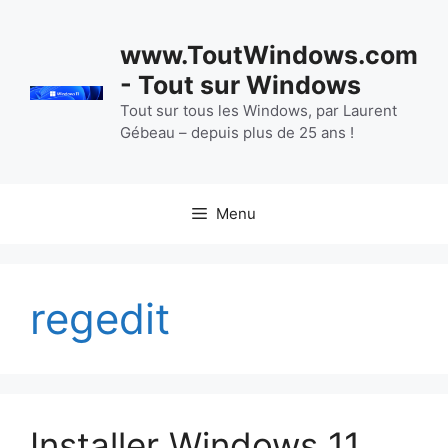
Aller
au
www.ToutWindows.com
contenu
- Tout sur Windows
Tout sur tous les Windows, par Laurent
Gébeau – depuis plus de 25 ans !
Menu
regedit
Installer Windows 11