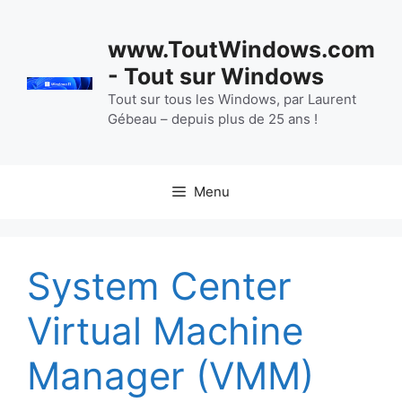
Aller
au
www.ToutWindows.com
contenu
- Tout sur Windows
Tout sur tous les Windows, par Laurent
Gébeau – depuis plus de 25 ans !
Menu
System Center
Virtual Machine
Manager (VMM)