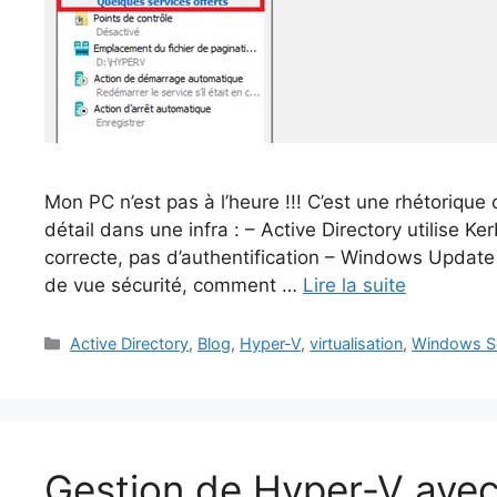
Mon PC n’est pas à l’heure !!! C’est une rhétorique 
détail dans une infra : – Active Directory utilise Ke
correcte, pas d’authentification – Windows Update 
de vue sécurité, comment …
Lire la suite
Catégories
Active Directory
,
Blog
,
Hyper-V
,
virtualisation
,
Windows S
Gestion de Hyper-V avec