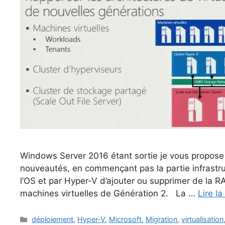
Windows Server 2016 étant sortie je vous propose
nouveautés, en commençant pas la partie infrastruc
l’OS et par Hyper-V d’ajouter ou supprimer de la R
machines virtuelles de Génération 2. La …
Lire la
Catégories
déploiement
,
Hyper-V
,
Microsoft
,
Migration
,
virtualisation