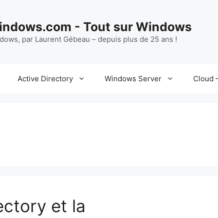
ndows.com - Tout sur Windows
ndows, par Laurent Gébeau – depuis plus de 25 ans !
Active Directory
Windows Server
Cloud –
ctory et la