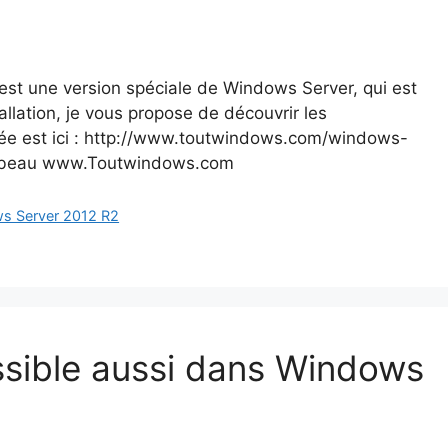
st une version spéciale de Windows Server, qui est
llation, je vous propose de découvrir les
idée est ici : http://www.toutwindows.com/windows-
Gébeau www.Toutwindows.com
s Server 2012 R2
ssible aussi dans Windows