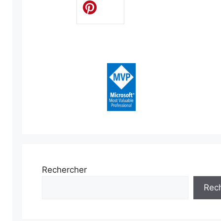
Rechercher
Rec