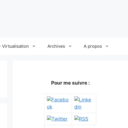
 Virtualisation
Archives
A propos
Pour me suivre :