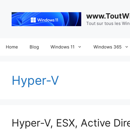
Aller
au
www.ToutWi
contenu
Tout sur tous les Wi
Home
Blog
Windows 11
Windows 365
Hyper-V
Hyper-V, ESX, Active Dire