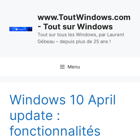
Aller
au
www.ToutWindows.com
contenu
- Tout sur Windows
Tout sur tous les Windows, par Laurent
Gébeau – depuis plus de 25 ans !
Menu
Windows 10 April
update :
fonctionnalités