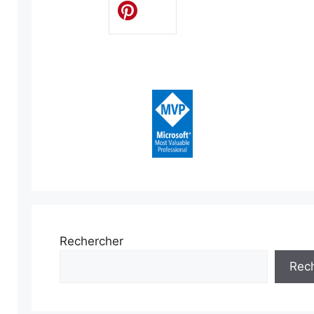
Rechercher
Rec