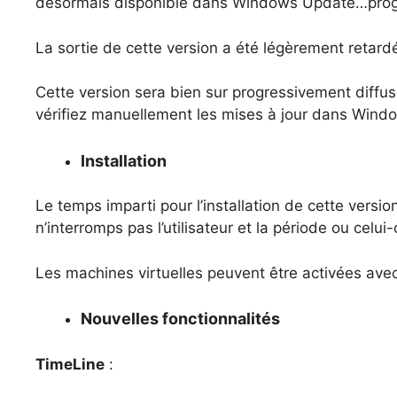
désormais disponible dans Windows Update…prog
La sortie de cette version a été légèrement retard
Cette version sera bien sur progressivement diffus
vérifiez manuellement les mises à jour dans Wind
Installation
Le temps imparti pour l’installation de cette version
n’interromps pas l’utilisateur et la période ou celui-
Les machines virtuelles peuvent être activées ave
Nouvelles fonctionnalités
TimeLine
: