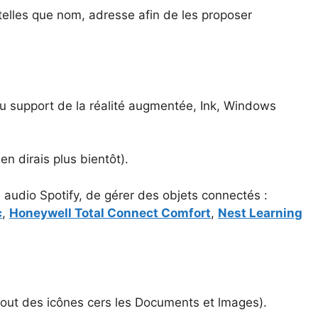
telles que nom, adresse afin de les proposer
 au support de la réalité augmentée, Ink, Windows
en dirais plus bientôt).
 audio Spotify, de gérer des objets connectés :
c
,
Honeywell Total Connect Comfort
,
Nest Learning
jout des icônes cers les Documents et lmages).