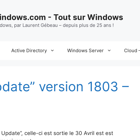
ndows.com - Tout sur Windows
ndows, par Laurent Gébeau – depuis plus de 25 ans !
Active Directory
Windows Server
Cloud –
pdate” version 1803 –
date”, celle-ci est sortie le 30 Avril est est