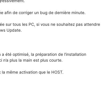
ressivement.
ée afin de corriger un bug de dernière minute.
ée sur tous les PC, si vous ne souhaitez pas attendre
ows Update.
 a été optimisé, la préparation de l’installation
ci n’a plus la main est plus courte.
c la même activation que le HOST.