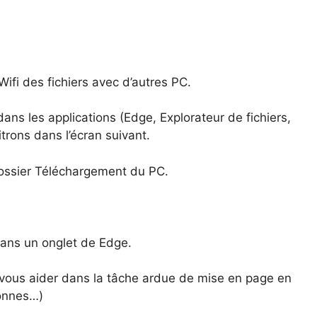
ifi des fichiers avec d’autres PC.
 dans les applications (Edge, Explorateur de fichiers,
itrons dans l’écran suivant.
dossier Téléchargement du PC.
dans un onglet de Edge.
 vous aider dans la tâche ardue de mise en page en
lonnes…)