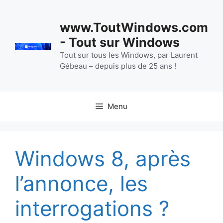
Aller
au
www.ToutWindows.com
contenu
- Tout sur Windows
Tout sur tous les Windows, par Laurent
Gébeau – depuis plus de 25 ans !
Menu
Windows 8, après
l’annonce, les
interrogations ?