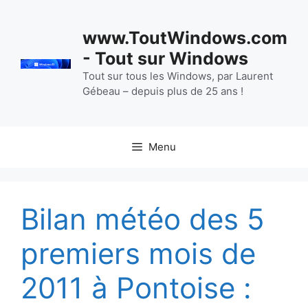
Aller
au
www.ToutWindows.com
contenu
- Tout sur Windows
Tout sur tous les Windows, par Laurent
Gébeau – depuis plus de 25 ans !
Menu
Bilan météo des 5
premiers mois de
2011 à Pontoise :