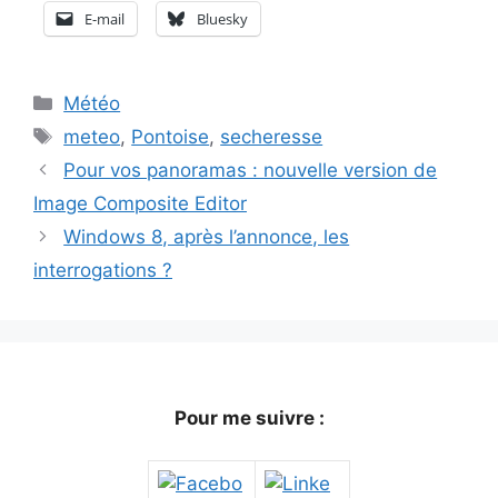
E-mail
Bluesky
Catégories
Météo
Étiquettes
meteo
,
Pontoise
,
secheresse
Pour vos panoramas : nouvelle version de
Image Composite Editor
Windows 8, après l’annonce, les
interrogations ?
Pour me suivre :