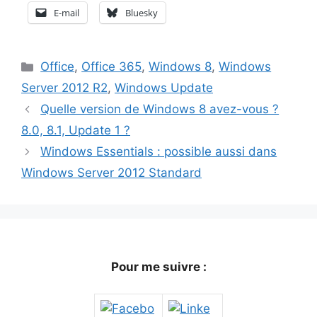
E-mail
Bluesky
Catégories
Office
,
Office 365
,
Windows 8
,
Windows
Server 2012 R2
,
Windows Update
Quelle version de Windows 8 avez-vous ?
8.0, 8.1, Update 1 ?
Windows Essentials : possible aussi dans
Windows Server 2012 Standard
Pour me suivre :