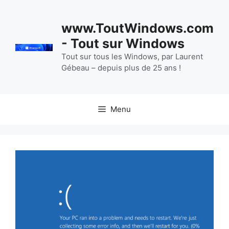
Aller
au
www.ToutWindows.com
contenu
- Tout sur Windows
Tout sur tous les Windows, par Laurent
Gébeau – depuis plus de 25 ans !
Menu