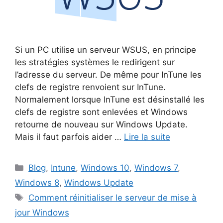
Si un PC utilise un serveur WSUS, en principe
les stratégies systèmes le redirigent sur
l’adresse du serveur. De même pour InTune les
clefs de registre renvoient sur InTune.
Normalement lorsque InTune est désinstallé les
clefs de registre sont enlevées et Windows
retourne de nouveau sur Windows Update.
Mais il faut parfois aider …
Lire la suite
Catégories
Blog
,
Intune
,
Windows 10
,
Windows 7
,
Windows 8
,
Windows Update
Étiquettes
Comment réinitialiser le serveur de mise à
jour Windows