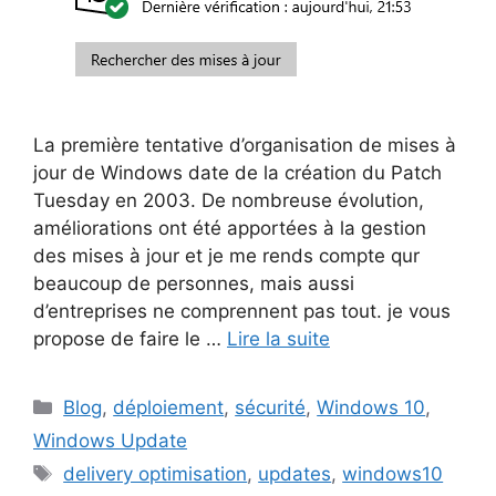
La première tentative d’organisation de mises à
jour de Windows date de la création du Patch
Tuesday en 2003. De nombreuse évolution,
améliorations ont été apportées à la gestion
des mises à jour et je me rends compte qur
beaucoup de personnes, mais aussi
d’entreprises ne comprennent pas tout. je vous
propose de faire le …
Lire la suite
Catégories
Blog
,
déploiement
,
sécurité
,
Windows 10
,
Windows Update
Étiquettes
delivery optimisation
,
updates
,
windows10