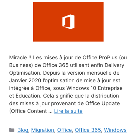
Miracle !! Les mises à jour de Office ProPlus (ou
Business) de Office 365 utilisent enfin Delivery
Optimisation. Depuis la version mensuelle de
Janvier 2020 l’optimisation de mise à jour est
intégrée à Office, sous Windows 10 Entreprise
et Education. Cela signifie que la distribution
des mises à jour provenant de Office Update
(Office Content …
Lire la suite
Catégories
Blog
,
Migration
,
Office
,
Office 365
,
Windows