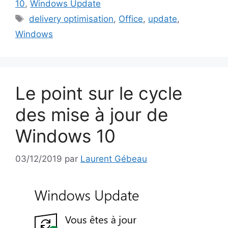
10
,
Windows Update
Étiquettes
delivery optimisation
,
Office
,
update
,
Windows
Le point sur le cycle
des mise à jour de
Windows 10
03/12/2019
par
Laurent Gébeau