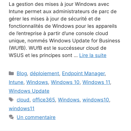
La gestion des mises à jour Windows avec
Intune permet aux administrateurs de parc de
gérer les mises à jour de sécurité et de
fonctionnalités de Windows pour les appareils
de l’entreprise à partir d’une console cloud
unique, nommés Windows Update for Business
(WUfB). WUfB est le succésseur cloud de
WSUS et les principes sont …
Lire la suite
Catégories
Blog
,
déploiement
,
Endpoint Manager
,
Intune
,
Windows
,
Windows 10
,
Windows 11
,
Windows Update
Étiquettes
cloud
,
office365
,
Windows
,
windows10
,
windows11
Un commentaire