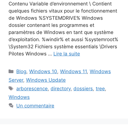
Contenu Variable d’environnement \ Contient
quelques fichiers vitaux pour le fonctionnement
de Windows %SYSTEMDRIVE% Windows
dossier contenant les programmes et
paramètres de Windows en tant que système
d’exploitation. %windir% et aussi %systemroot%
\System32 Fichiers système essentials \Drivers
Pilotes Windows …
Lire la suite
Catégories
Blog
,
Windows 10
,
Windows 11
,
Windows
Server
,
Windows Update
Étiquettes
arborescence
,
directory
,
dossiers
,
tree
,
Windows
Un commentaire