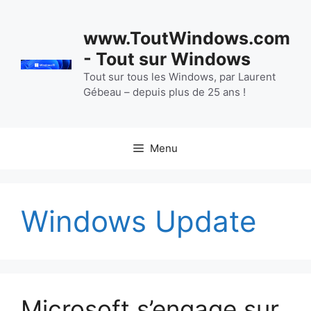
Aller
au
www.ToutWindows.com
contenu
- Tout sur Windows
Tout sur tous les Windows, par Laurent
Gébeau – depuis plus de 25 ans !
Menu
Windows Update
Microsoft s’engage sur