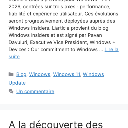
2026, centrées sur trois axes : performance,
fiabilité et expérience utilisateur. Ces évolutions
seront progressivement déployées auprès des
Windows Insiders. L’article provient du blog
Windows Insiders et est signé par Pavan
Davuluri, Executive Vice President, Windows +
Devices : Our commitment to Windows …
Lire la
suite
Catégories
Blog
,
Windows
,
Windows 11
,
Windows
Update
Un commentaire
A la découverte des