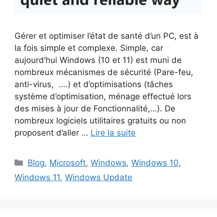
Gérer et optimiser l’état de santé d’un PC, est à
la fois simple et complexe. Simple, car
aujourd’hui Windows (10 et 11) est muni de
nombreux mécanismes de sécurité (Pare-feu,
anti-virus, ….) et d’optimisations (tâches
système d’optimisation, ménage effectué lors
des mises à jour de Fonctionnalité,…). De
nombreux logiciels utilitaires gratuits ou non
proposent d’aller …
Lire la suite
Catégories
Blog
,
Microsoft
,
Windows
,
Windows 10
,
Windows 11
,
Windows Update