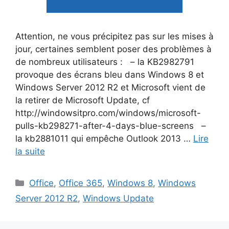
Attention, ne vous précipitez pas sur les mises à
jour, certaines semblent poser des problèmes à
de nombreux utilisateurs : – la KB2982791
provoque des écrans bleu dans Windows 8 et
Windows Server 2012 R2 et Microsoft vient de
la retirer de Microsoft Update, cf
http://windowsitpro.com/windows/microsoft-
pulls-kb298271-after-4-days-blue-screens –
la kb2881011 qui empêche Outlook 2013 …
Lire
la suite
Catégories
Office
,
Office 365
,
Windows 8
,
Windows
Server 2012 R2
,
Windows Update