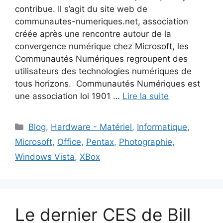
contribue. Il s’agit du site web de
communautes-numeriques.net, association
créée après une rencontre autour de la
convergence numérique chez Microsoft, les
Communautés Numériques regroupent des
utilisateurs des technologies numériques de
tous horizons. Communautés Numériques est
une association loi 1901 …
Lire la suite
Catégories
Blog
,
Hardware - Matériel
,
Informatique
,
Microsoft
,
Office
,
Pentax
,
Photographie
,
Windows Vista
,
XBox
Le dernier CES de Bill