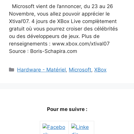
Microsoft vient de l’annoncer, du 23 au 26
Novembre, vous allez pouvoir apprécier le
Xtival’07. 4 jours de XBox Live complètement
gratuit où vous pourrez croiser des célébrités
ou des développeurs de jeux. Plus de
renseignements : www.xbox.com/xtival07
Source : Boris-Schapira.com
Catégories
Hardware - Matériel
,
Microsoft
,
XBox
Pour me suivre :