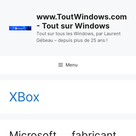
Aller
au
www.ToutWindows.com
contenu
- Tout sur Windows
Tout sur tous les Windows, par Laurent
Gébeau – depuis plus de 25 ans !
Menu
XBox
Microsoft … fabricant