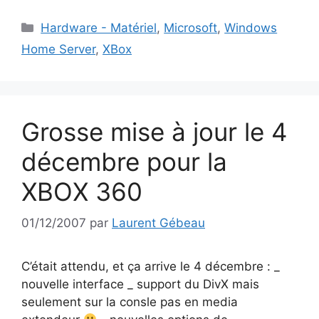
Catégories
Hardware - Matériel
,
Microsoft
,
Windows
Home Server
,
XBox
Grosse mise à jour le 4
décembre pour la
XBOX 360
01/12/2007
par
Laurent Gébeau
C’était attendu, et ça arrive le 4 décembre : _
nouvelle interface _ support du DivX mais
seulement sur la consle pas en media