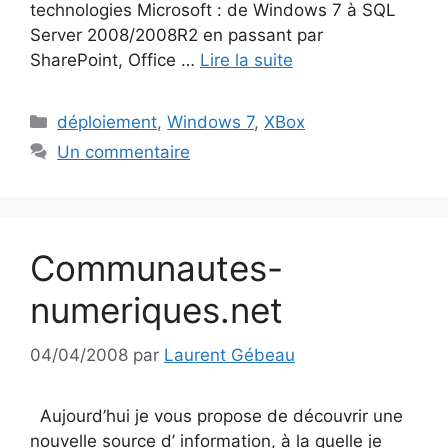
technologies Microsoft : de Windows 7 à SQL
Server 2008/2008R2 en passant par
SharePoint, Office …
Lire la suite
Catégories
déploiement
,
Windows 7
,
XBox
Un commentaire
Communautes-
numeriques.net
04/04/2008
par
Laurent Gébeau
Aujourd’hui je vous propose de découvrir une
nouvelle source d’ information, à la quelle je