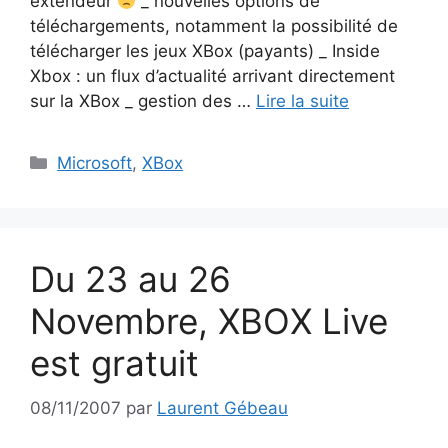
extendeur
_ nouvelles options de
téléchargements, notamment la possibilité de
télécharger les jeux XBox (payants) _ Inside
Xbox : un flux d’actualité arrivant directement
sur la XBox _ gestion des …
Lire la suite
Catégories
Microsoft
,
XBox
Du 23 au 26
Novembre, XBOX Live
est gratuit
08/11/2007
par
Laurent Gébeau