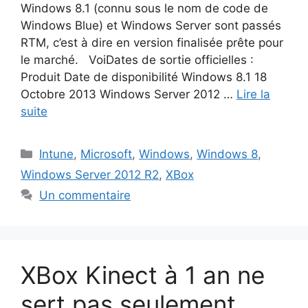
Windows 8.1 (connu sous le nom de code de
Windows Blue) et Windows Server sont passés
RTM, c’est à dire en version finalisée prête pour
le marché. VoiDates de sortie officielles :
Produit Date de disponibilité Windows 8.1 18
Octobre 2013 Windows Server 2012 …
Lire la
suite
Catégories
Intune
,
Microsoft
,
Windows
,
Windows 8
,
Windows Server 2012 R2
,
XBox
Un commentaire
XBox Kinect à 1 an ne
sert pas seulement