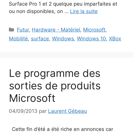
Surface Pro 1 et 2 quelque peu imparfaites et
ou non disponibles, on …
Lire la suite
Catégories
Futur
,
Hardware - Matériel
,
Microsoft
,
Mobilité
,
surface
,
Windows
,
Windows 10
,
XBox
Le programme des
sorties de produits
Microsoft
04/09/2013
par
Laurent Gébeau
Cette fin d’été a été riche en annonces car