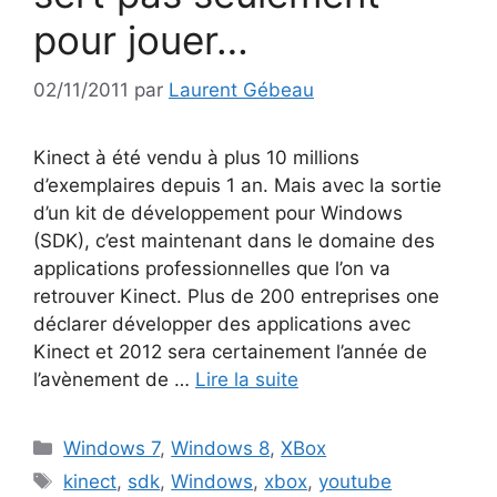
pour jouer…
02/11/2011
par
Laurent Gébeau
Kinect à été vendu à plus 10 millions
d’exemplaires depuis 1 an. Mais avec la sortie
d’un kit de développement pour Windows
(SDK), c’est maintenant dans le domaine des
applications professionnelles que l’on va
retrouver Kinect. Plus de 200 entreprises one
déclarer développer des applications avec
Kinect et 2012 sera certainement l’année de
l’avènement de …
Lire la suite
Catégories
Windows 7
,
Windows 8
,
XBox
Étiquettes
kinect
,
sdk
,
Windows
,
xbox
,
youtube