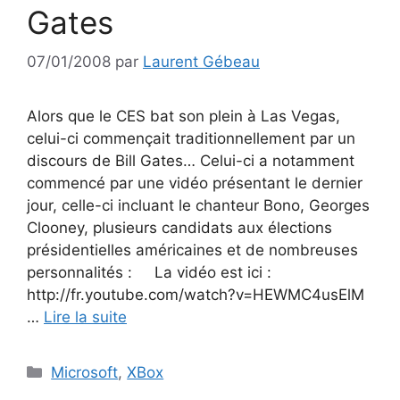
Gates
07/01/2008
par
Laurent Gébeau
Alors que le CES bat son plein à Las Vegas,
celui-ci commençait traditionnellement par un
discours de Bill Gates… Celui-ci a notamment
commencé par une vidéo présentant le dernier
jour, celle-ci incluant le chanteur Bono, Georges
Clooney, plusieurs candidats aux élections
présidentielles américaines et de nombreuses
personnalités : La vidéo est ici :
http://fr.youtube.com/watch?v=HEWMC4usElM
…
Lire la suite
Catégories
Microsoft
,
XBox