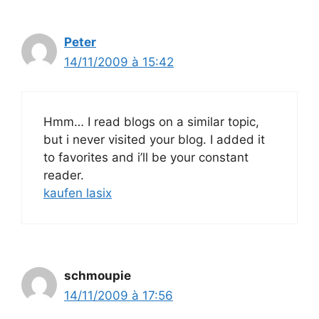
Peter
14/11/2009 à 15:42
Hmm… I read blogs on a similar topic,
but i never visited your blog. I added it
to favorites and i’ll be your constant
reader.
kaufen lasix
schmoupie
14/11/2009 à 17:56