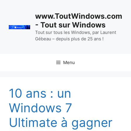
Aller
au
www.ToutWindows.com
contenu
- Tout sur Windows
Tout sur tous les Windows, par Laurent
Gébeau – depuis plus de 25 ans !
Menu
10 ans : un
Windows 7
Ultimate à gagner