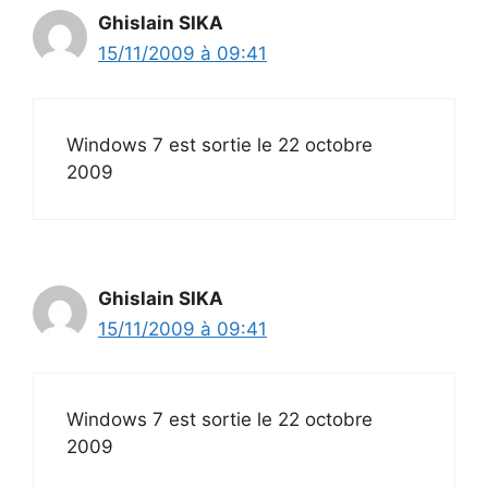
Ghislain SIKA
15/11/2009 à 09:41
Windows 7 est sortie le 22 octobre
2009
Ghislain SIKA
15/11/2009 à 09:41
Windows 7 est sortie le 22 octobre
2009