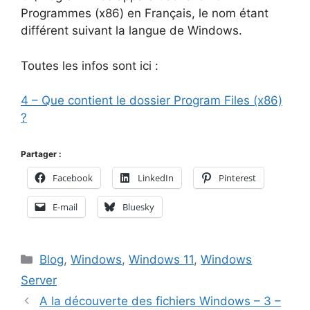
Programmes (x86) en Français, le nom étant
différent suivant la langue de Windows.
Toutes les infos sont ici :
4 – Que contient le dossier Program Files (x86)
?
Partager :
Facebook
LinkedIn
Pinterest
E-mail
Bluesky
Catégories
Blog
,
Windows
,
Windows 11
,
Windows
Server
A la découverte des fichiers Windows – 3 –