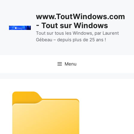
Aller
au
www.ToutWindows.com
contenu
- Tout sur Windows
Tout sur tous les Windows, par Laurent
Gébeau – depuis plus de 25 ans !
Menu