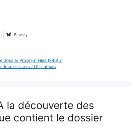
Bluesky
e dossier Program Files (x86) ?
 dossier Users / Utilisateurs
 A la découverte des
ue contient le dossier