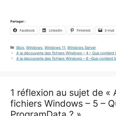
Partager :
Facebook
LinkedIn
Pinterest
E-mail
Catégories
Blog
,
Windows
,
Windows 11
,
Windows Server
A la découverte des fichiers Windows – 4 – Que contient l
A la decouverte des fichiers Windows – 6 –Que contient le
1 réflexion au sujet de «
fichiers Windows – 5 – Q
ProgramData ? »