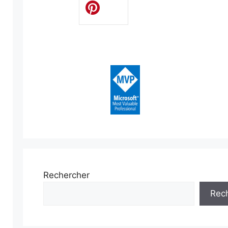
Rechercher
Rec