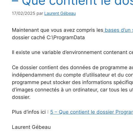
– Que contient le d
17/02/2025
par
Laurent Gébeau
Maintenant que vous avez compris les
bases d’un 
dossier caché C:\ProgramData
Il existe une variable d’environnement contenant
Ce dossier contient des données de programme au
indépendamment du compte d’utilisateur et du cont
programme peut stocker des informations spécifiq
d’images connectés à un ordinateur, car tous les ut
dossier.
Plus d’infos ici :
5 – Que contient le dossier Progr
Laurent Gébeau