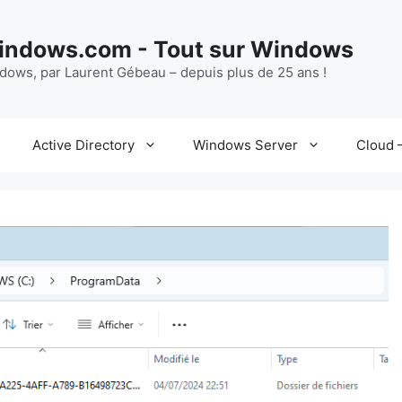
ndows.com - Tout sur Windows
ndows, par Laurent Gébeau – depuis plus de 25 ans !
Active Directory
Windows Server
Cloud –