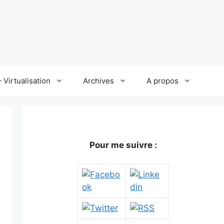
 Virtualisation
Archives
A propos
Pour me suivre :