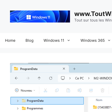
Aller
au
www.ToutWi
contenu
Tout sur tous les Wi
Home
Blog
Windows 11
Windows 365