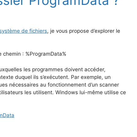
ossier ProgramData ?
système de fichiers
, je vous propose d’explorer le
 ce chemin : %ProgramData%
xquelles les programmes doivent accéder,
exte duquel ils s’exécutent. Par exemple, un
ues nécessaires au fonctionnement d’un scanner
ilisateurs les utilisent. Windows lui-même utilise ce
amData