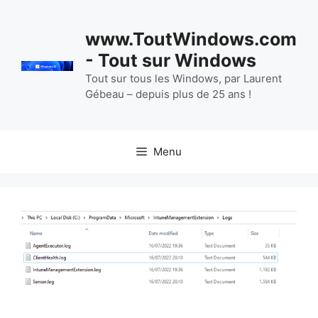
Aller
au
www.ToutWindows.com
contenu
- Tout sur Windows
Tout sur tous les Windows, par Laurent
Gébeau – depuis plus de 25 ans !
Menu