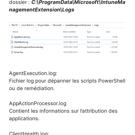
dossier :
C:\ProgramData\Microsoft\IntuneMa
nagementExtension\Logs
AgentExecution.log:
Fichier log pour dépanner les scripts PowerShell
ou de remédiation.
AppActionProcessor.log
Contient les informations sur l’attribution des
applications.
ClientHealth.log: