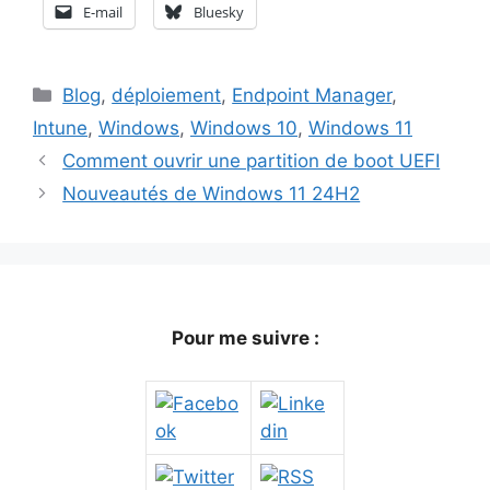
E-mail
Bluesky
Catégories
Blog
,
déploiement
,
Endpoint Manager
,
Intune
,
Windows
,
Windows 10
,
Windows 11
Comment ouvrir une partition de boot UEFI
Nouveautés de Windows 11 24H2
Pour me suivre :