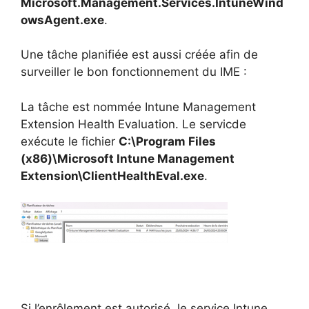
Microsoft.Management.Services.IntuneWind
owsAgent.exe
.
Une tâche planifiée est aussi créée afin de
surveiller le bon fonctionnement du IME :
La tâche est nommée Intune Management
Extension Health Evaluation. Le servicde
exécute le fichier
C:\Program Files
(x86)\Microsoft Intune Management
Extension\ClientHealthEval.exe
.
Si l’enrôlement est autorisé, le service Intune